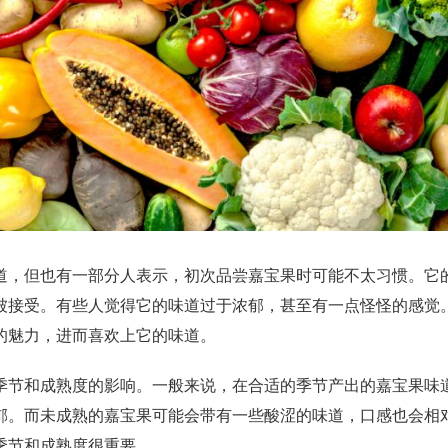
，但也有一部分人表示，初次品尝嘉宝果时可能不太习惯。它
被接受。有些人觉得它的味道过于浓郁，甚至有一点怪怪的感觉
的魅力，进而喜欢上它的味道。
节和成熟度的影响。一般来说，在合适的季节产出的嘉宝果味
郁。而未成熟的嘉宝果可能会带有一些酸涩的味道，口感也会相
季节和成熟度很重要。