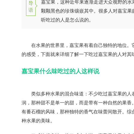
嘉宝果，这种近年来逐渐走进大众视野的水
导
语
颗颗黑色的珍珠镶嵌其中。很多人对嘉宝果
听吃过的人是怎么说的。
在水果的世界里，嘉宝果有着自己独特的地位。它
的感受，下面就来详细了解一下吃过嘉宝果的人对其
嘉宝果什么味吃过的人这样说
类似多种水果的混合味道：不少吃过嘉宝果的人表
润，那种甜不是单一的甜，而是带有一种自然的果香
有番石榴的风味，那种独特的香气在味蕾间散开。综
种水果的美味。