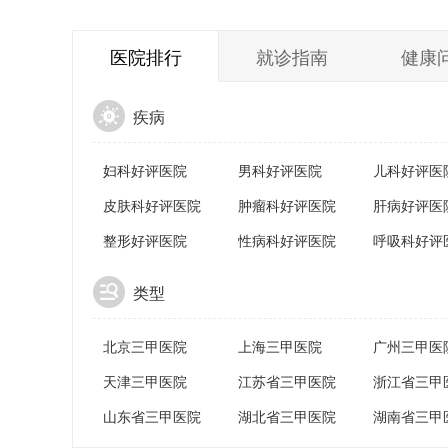
医院排行
就诊指南
健康
疾病
妇科好评医院
男科好评医院
儿科好评医
皮肤科好评医院
肿瘤科好评医院
肝病好评医
整形好评医院
性病科好评医院
呼吸科好评
类型
北京三甲医院
上海三甲医院
广州三甲医
天津三甲医院
江苏省三甲医院
浙江省三甲
山东省三甲医院
湖北省三甲医院
湖南省三甲