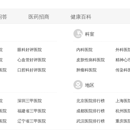
问答
医药招商
健康百科
科室
院
眼科好评医院
内科医院
外科医
院
心血管好评医院
皮肤性病科医院
精神心
医院
口腔科好评医院
肿瘤科医院
传染科
地区
院
深圳三甲医院
北京医院排行榜
上海医
医院
福建省三甲医院
成都医院排行榜
杭州医
医院
辽宁省三甲医院
武汉医院排行榜
重庆医