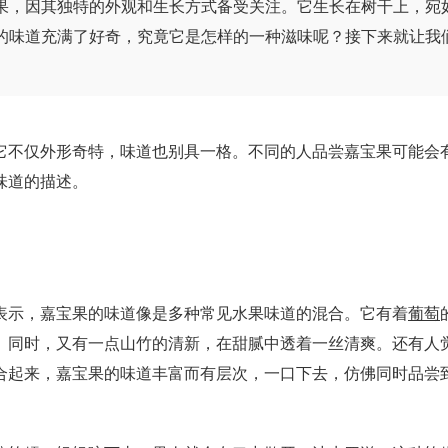
果，因其独特的外观和生长方式备受关注。它生长在树干上，宛
的味道充满了好奇，究竟它是怎样的一种滋味呢？接下来就让我
不仅外形奇特，味道也别具一格。不同的人品尝嘉宝果可能会
味道的描述。
示，嘉宝果的味道像是多种常见水果味道的混合。它有着
葡萄
。同时，又有一点山竹的清新，在甜腻中透着一丝清爽。还有人
合起来，嘉宝果的味道丰富而有层次，一口下去，仿佛同时品尝