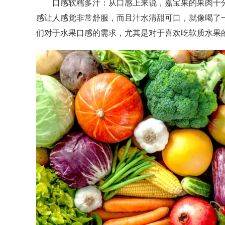
口感软糯多汁：从口感上来说，嘉宝果的果肉十分
感让人感觉非常舒服，而且汁水清甜可口，就像喝了
们对于水果口感的需求，尤其是对于喜欢吃软质水果