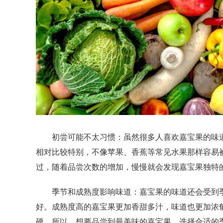
初尝可能不太习惯：虽然很多人喜欢嘉宝果的味道
相对比较特别，不像苹果、香蕉等常见水果那样容易
过，随着品尝次数的增加，慢慢就会发现嘉宝果独特
季节和成熟度影响味道：嘉宝果的味道还会受到季
好。成熟度高的嘉宝果更加香甜多汁，味道也更加浓
硬。所以，想要品尝到最美味的嘉宝果，选择合适的