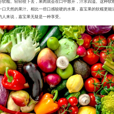
软糯。轻轻咬下去，果肉就会在口中散开，汁水四溢。这种软
一口天然的果汁。相比一些口感较硬的水果，嘉宝果的软糯更能
的人来说，嘉宝果无疑是一种享受。