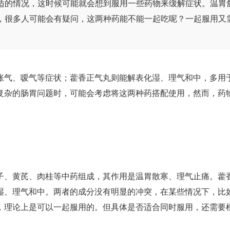
适的情况，这时候可能就会想到服用一些药物来缓解症状。温胃
，很多人可能会有疑问，这两种药能不能一起吃呢？一起服用又
。
气、嗳气等症状；藿香正气丸则能解表化湿、理气和中，多用
复杂的肠胃问题时，可能会考虑将这两种药搭配使用，然而，药
、黄芪、肉桂等中药组成，其作用是温胃散寒、理气止痛。藿
湿、理气和中。两者的成分没有明显的冲突，在某些情况下，比
，理论上是可以一起服用的。但具体是否适合同时服用，还需要