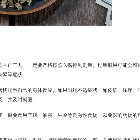
香正气丸，一定要严格按照医嘱控制剂量。过量服用可能会增
头晕等症状。
切观察自己的身体反应。如果出现不适症状，如皮疹、瘙痒、
药，并及时就医。
，避免食用辛辣、油腻、生冷等刺激性食物，以免影响药物的
严重心脏病、肝病、肾病等慢性
疾病
的人群，在使用这两种药