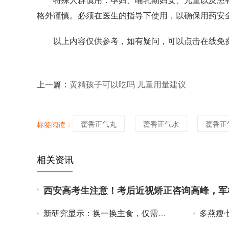
格外谨慎。必须在医生的指导下使用，以确保用药安
以上内容仅供参考，如有疑问，可以点击在线免
上一篇：
黄精孩子可以吃吗 儿童用量建议
藿香正气丸
藿香正气水
藿香正
标签阅读：
相关资讯
西安高考生注意！考后近视矫正咨询高峰，军检 
新研究显示：换一换主食，仅需6周，全身炎症水平都降低了！
多燕瘦七日轻食套餐