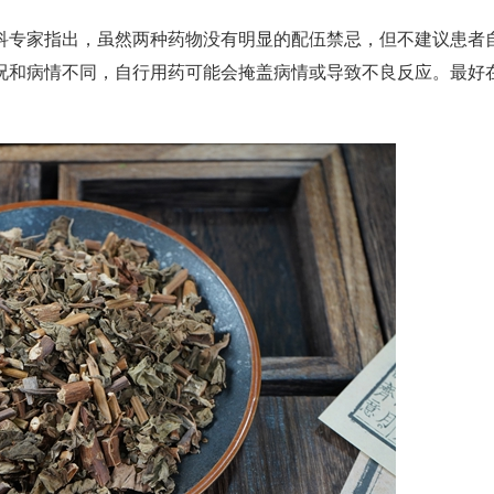
科专家指出，虽然两种药物没有明显的配伍禁忌，但不建议患者
况和病情不同，自行用药可能会掩盖病情或导致不良反应。最好
。