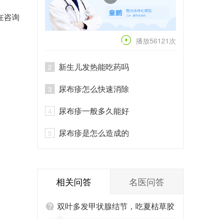
在咨询
播放56121次
新生儿发热能吃药吗
2
尿布疹怎么快速消除
3
尿布疹一般多久能好
4
尿布疹是怎么造成的
5
相关问答
名医问答
双叶多发甲状腺结节，吃夏枯草胶