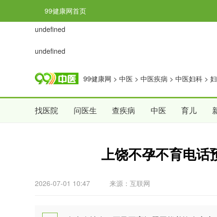
99健康网首页
undefined
undefined
99健康网
>
中医
>
中医疾病
>
中医妇科
>
妇
找医院
问医生
查疾病
中医
育儿
上饶不孕不育电话
2026-07-01 10:47
来源：互联网