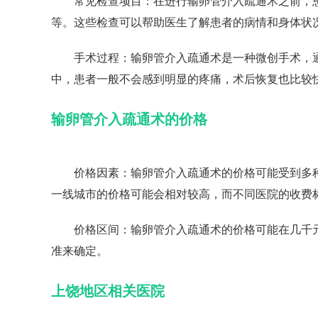
常见检查项目：在进行输卵管介入疏通术之前，患
等。这些检查可以帮助医生了解患者的病情和身体状
手术过程：输卵管介入疏通术是一种微创手术，通
中，患者一般不会感到明显的疼痛，术后恢复也比较
输卵管介入疏通术的价格
价格因素：输卵管介入疏通术的价格可能受到多种
一线城市的价格可能会相对较高，而不同医院的收费
价格区间：输卵管介入疏通术的价格可能在几千元
准来确定。
上饶地区相关医院