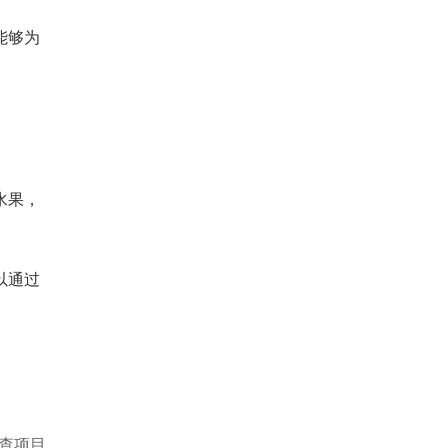
能够为
水果，
以通过
检查项目