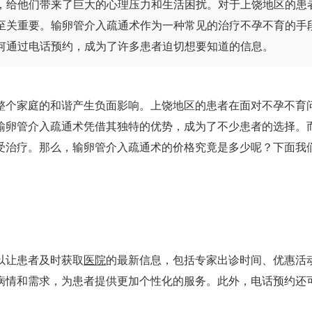
，给他们带来了巨大的心理压力和生活困扰。对于上饶地区的患
至关重要。输卵管介入疏通术作为一种常见的治疗不孕不育的手
何通过电话预约，成为了许多患者迫切想要知道的信息。
整个家庭的和谐产生负面影响。上饶地区的患者在面对不孕不育
输卵管介入疏通术凭借其独特的优势，成为了不少患者的选择。
受治疗。那么，输卵管介入疏通术的价格究竟是多少呢？下面我
以让患者及时获取
医院
的最新信息，包括专家出诊时间、优惠活
病情和需求，为患者提供更加个性化的服务。此外，电话预约还