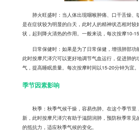
肺火旺盛时：当人体出现咽喉肿痛、口干舌燥、咳
是在症状较为明显的白天，此时人的精神状态相对较
状，起到降火清热的作用。一般来说，每次按摩10-15
日常保健时：如果是为了日常保健，增强肺部功能
此时按摩尺泽穴可以更好地调节气血运行，促进肺的
气，提高睡眠质量。每次按摩时间以15-20分钟为宜
季节因素影响
秋季：秋季气候干燥，容易伤肺。在这个季节里，
新，此时按摩尺泽穴有助于滋阴润肺，预防秋季常见
的抵抗力，适应秋季气候的变化。