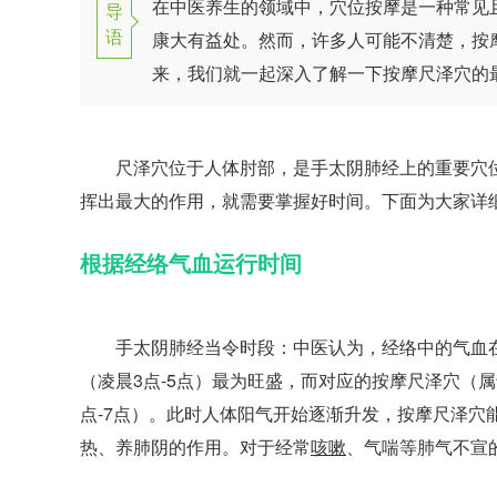
在中医养生的领域中，穴位按摩是一种常见
导
语
康大有益处。然而，许多人可能不清楚，按
来，我们就一起深入了解一下按摩尺泽穴的
尺泽穴位于人体肘部，是手太阴肺经上的重要穴位
挥出最大的作用，就需要掌握好时间。下面为大家详
根据经络气血运行时间
手太阴肺经当令时段：中医认为，经络中的气血在一
（凌晨3点-5点）最为旺盛，而对应的按摩尺泽穴（
点-7点）。此时人体阳气开始逐渐升发，按摩尺泽
热、养肺阴的作用。对于经常
咳嗽
、气喘等肺气不宣