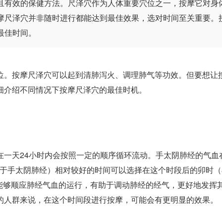
且有效的保健方法。尺泽穴作为人体重要穴位之一，按摩它对身
摩尺泽穴并非随时进行都能达到最佳效果，选对时间至关重要。
最佳时间。
。按摩尺泽穴可以起到清肺泻火、调理肺气等功效。但要想让
细介绍不同情况下按摩尺泽穴的最佳时机。
天24小时内会按照一定的顺序循环流动。手太阴肺经的气血
属于手太阴肺经）相对较好的时间可以选择在这个时段后的卯时（
穴能够顺应肺经气血的运行，有助于调动肺经的经气，更好地发挥
的人群来说，在这个时间段进行按摩，可能会有更明显的效果。