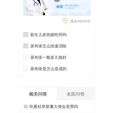
播放48209次
新生儿发热能吃药吗
2
尿布疹怎么快速消除
3
尿布疹一般多久能好
4
尿布疹是怎么造成的
5
相关问答
名医问答
吃夏枯草胶囊大便会变黑吗