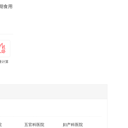
期食用
量计算
院
五官科医院
妇产科医院