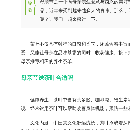
母亲节是一个向母亲表达爱意与感恩的美好
导
语
品，近年来受到越来越多人的青睐。那么，
呢？让我们一起来探讨一下。
茶叶不仅具有独特的口感和香气，还蕴含着丰富的
爱，又能让母亲在品味茶香的同时，收获
健康
。接下
母亲推荐相应的养生茶单。
母亲节送茶叶合适吗
健康养生：茶叶中含有茶多酚、
咖啡
碱、维生素
说，经常饮用茶叶可以帮助改善身体机能，预防一些
文化内涵：中国茶文化源远流长，茶叶承载着深厚