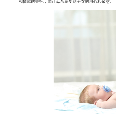
和情感的寄托，能让母亲感受到子女的用心和敬意。