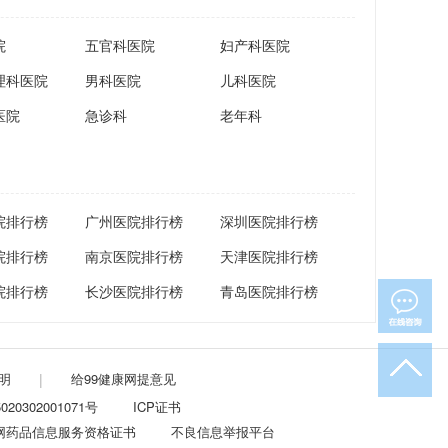
院
五官科医院
妇产科医院
理科医院
男科医院
儿科医院
医院
急诊科
老年科
院排行榜
广州医院排行榜
深圳医院排行榜
院排行榜
南京医院排行榜
天津医院排行榜
院排行榜
长沙医院排行榜
青岛医院排行榜
明
|
给99健康网提意见
20302001071号
ICP证书
网药品信息服务资格证书
不良信息举报平台