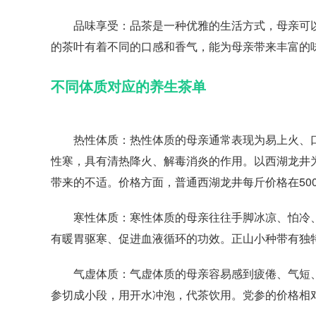
品味享受：品茶是一种优雅的生活方式，母亲可以
的茶叶有着不同的口感和香气，能为母亲带来丰富的
不同体质对应的养生茶单
热性体质：热性体质的母亲通常表现为易上火、
性寒，具有清热降火、解毒消炎的作用。以西湖龙井
带来的不适。价格方面，普通西湖龙井每斤价格在500-
寒性体质：寒性体质的母亲往往手脚冰凉、怕冷
有暖胃驱寒、促进血液循环的功效。正山小种带有独特的
气虚体质：气虚体质的母亲容易感到疲倦、气短、
参切成小段，用开水冲泡，代茶饮用。党参的价格相对较