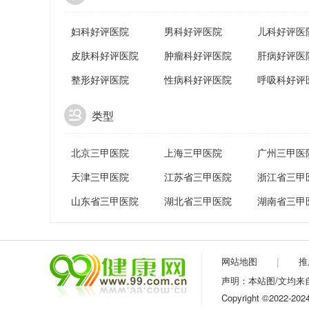
妇科好评医院
男科好评医院
儿科好评医
皮肤科好评医院
肿瘤科好评医院
肝病好评医
整形好评医院
性病科好评医院
呼吸科好评
类型
北京三甲医院
上海三甲医院
广州三甲医
天津三甲医院
江苏省三甲医院
浙江省三甲
山东省三甲医院
湖北省三甲医院
湖南省三甲
网站地图
|
推
声明：本站图/文均
Copyright ©20