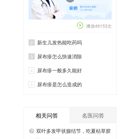
播放49153次
新生儿发热能吃药吗
2
尿布疹怎么快速消除
3
尿布疹一般多久能好
4
尿布疹是怎么造成的
5
相关问答
名医问答
双叶多发甲状腺结节，吃夏枯草胶