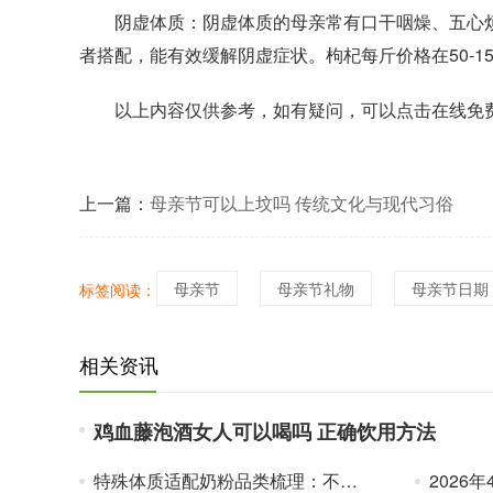
阴虚体质：阴虚体质的母亲常有口干咽燥、五心烦
者搭配，能有效缓解阴虚症状。枸杞每斤价格在50-15
以上内容仅供参考，如有疑问，可以点击在线免
上一篇：
母亲节可以上坟吗 传统文化与现代习俗
母亲节
母亲节礼物
母亲节日期
标签阅读：
相关资讯
鸡血藤泡酒女人可以喝吗 正确饮用方法
特殊体质适配奶粉品类梳理：不同配方喂养特点客观参考
2026年4